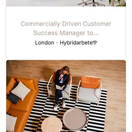
Commercially Driven Customer
Success Manager to...
London
·
Hybridarbete