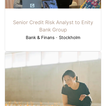
Senior Credit Risk Analyst to Enity
Bank Group
Bank & Finans
·
Stockholm