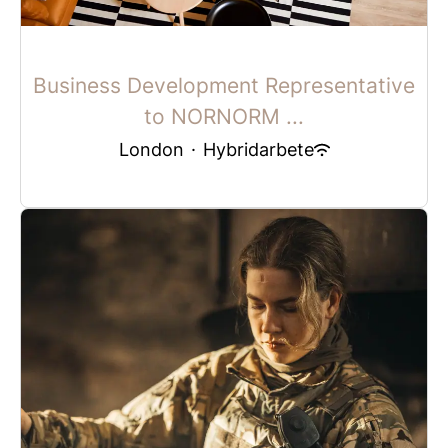
Business Development Representative
to NORNORM ...
London
·
Hybridarbete