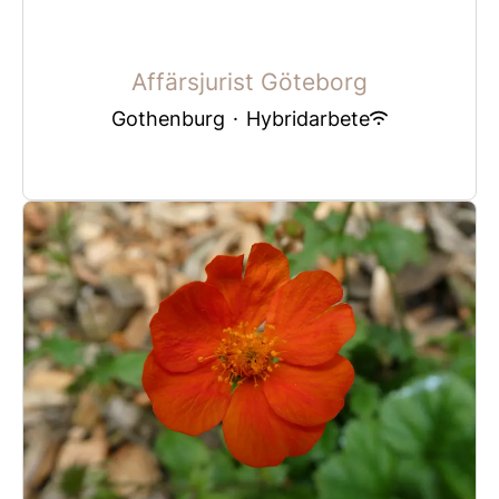
Affärsjurist Göteborg
Gothenburg
·
Hybridarbete