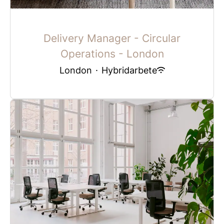
Delivery Manager - Circular
Operations - London
London
·
Hybridarbete