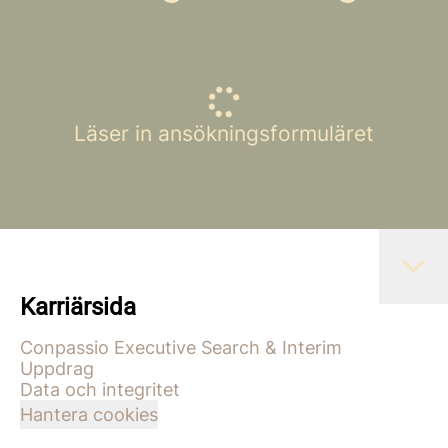
Läser in ansökningsformuläret
Karriärsida
Conpassio Executive Search & Interim
Uppdrag
Data och integritet
Hantera cookies