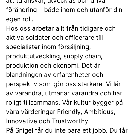
att ta ansvar, utvecklas och driva
förändring – både inom och utanför din
egen roll.
Hos oss arbetar allt från tidigare och
aktiva soldater och officerare till
specialister inom försäljning,
produktutveckling, supply chain,
produktion och ekonomi. Det är
blandningen av erfarenheter och
perspektiv som gör oss starkare. Vi lär
av varandra, utmanar varandra och har
roligt tillsammans. Vår kultur bygger på
våra värderingar Friendly, Ambitious,
Innovative och Trustworthy.
På Snigel får du inte bara ett jobb. Du får