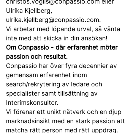
christos.voglis@conpassio.com eller
Ulrika Kjellberg,
ulrika.kjellberg@conpassio.com.
Vi arbetar med löpande urval, så vänta
inte med att skicka in din ansökan!
Om Conpassio - där erfarenhet möter
passion och resultat.
Conpassio har över fyra decennier av
gemensam erfarenhet inom
search/rekrytering av ledare och
specialister samt tillsättning av
Interimskonsulter.
Vi förenar ett unikt nätverk och en djup
marknadsinsikt med en stark passion att
matcha rätt person med rätt uppdrag.