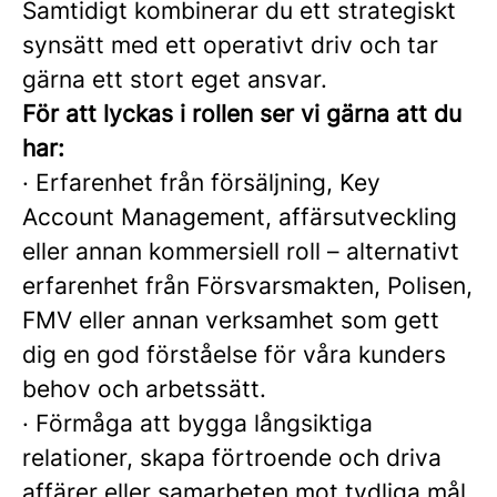
Samtidigt kombinerar du ett strategiskt
synsätt med ett operativt driv och tar
gärna ett stort eget ansvar.
För att lyckas i rollen ser vi gärna att du
har:
·
Erfarenhet från försäljning, Key
Account Management, affärsutveckling
eller annan kommersiell roll – alternativt
erfarenhet från Försvarsmakten, Polisen,
FMV eller annan verksamhet som gett
dig en god förståelse för våra kunders
behov och arbetssätt.
·
Förmåga att bygga långsiktiga
relationer, skapa förtroende och driva
affärer eller samarbeten mot tydliga mål.