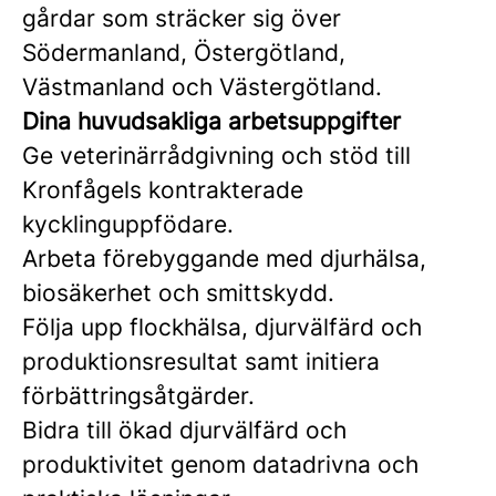
gårdar som sträcker sig över
Södermanland, Östergötland,
Västmanland och Västergötland.
Dina huvudsakliga arbetsuppgifter
Ge veterinärrådgivning och stöd till
Kronfågels kontrakterade
kycklinguppfödare.
Arbeta förebyggande med djurhälsa,
biosäkerhet och smittskydd.
Följa upp flockhälsa, djurvälfärd och
produktionsresultat samt initiera
förbättringsåtgärder.
Bidra till ökad djurvälfärd och
produktivitet genom datadrivna och