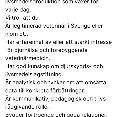
livsmedelsproduktion som växer för
varje dag.
Vi tror att du:
Är legitimerad veterinär i Sverige eller
inom EU.
Har erfarenhet av eller ett starkt intresse
för djurhälsa och förebyggande
veterinärmedicin.
Har god kunskap om djurskydds- och
livsmedelslagstiftning.
Är analytisk och tycker om att omsätta
data till konkreta förbättringar.
Är kommunikativ, pedagogisk och trivs i
rådgivande roller.
Bygger förtroende och goda relationer.