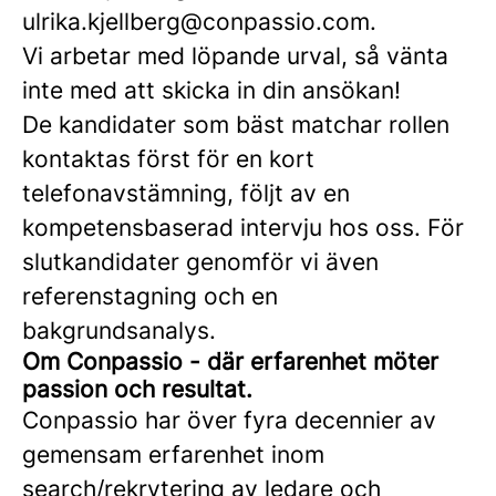
ulrika.kjellberg@conpassio.com.
Vi arbetar med löpande urval, så vänta
inte med att skicka in din ansökan!
De kandidater som bäst matchar rollen
kontaktas först för en kort
telefonavstämning, följt av en
kompetensbaserad intervju hos oss. För
slutkandidater genomför vi även
referenstagning och en
bakgrundsanalys.
Om Conpassio - där erfarenhet möter
passion och resultat.
Conpassio har över fyra decennier av
gemensam erfarenhet inom
search/rekrytering av ledare och