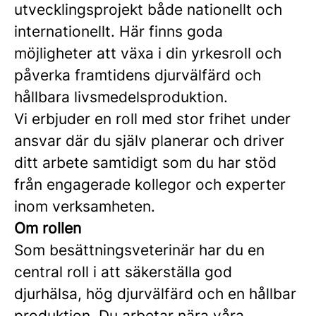
utvecklingsprojekt både nationellt och
internationellt. Här finns goda
möjligheter att växa i din yrkesroll och
påverka framtidens djurvälfärd och
hållbara livsmedelsproduktion.
Vi erbjuder en roll med stor frihet under
ansvar där du själv planerar och driver
ditt arbete samtidigt som du har stöd
från engagerade kollegor och experter
inom verksamheten.
Om rollen
Som besättningsveterinär har du en
central roll i att säkerställa god
djurhälsa, hög djurvälfärd och en hållbar
produktion. Du arbetar nära våra