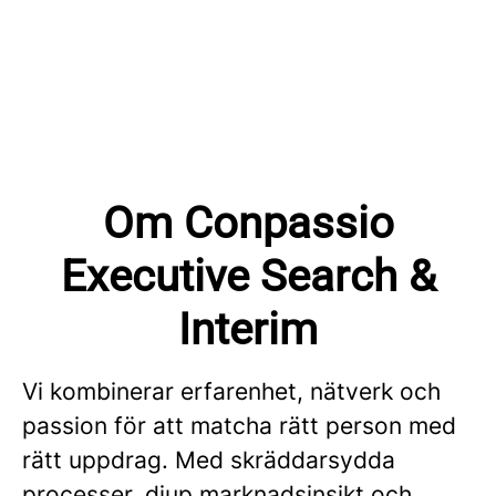
Om Conpassio
Executive Search &
Interim
Vi kombinerar erfarenhet, nätverk och
passion för att matcha rätt person med
rätt uppdrag. Med skräddarsydda
processer, djup marknadsinsikt och