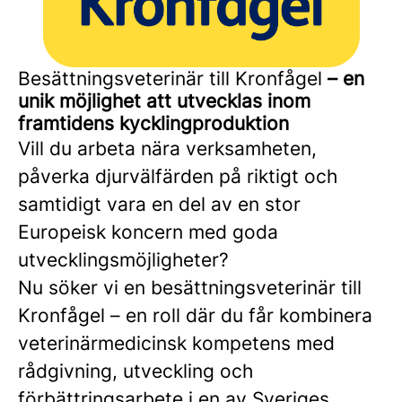
Besättningsveterinär till Kronfågel
– en
unik möjlighet att utvecklas inom
framtidens kycklingproduktion
Vill du arbeta nära verksamheten,
påverka djurvälfärden på riktigt och
samtidigt vara en del av en stor
Europeisk koncern med goda
utvecklingsmöjligheter?
Nu söker vi en besättningsveterinär till
Kronfågel – en roll där du får kombinera
veterinärmedicinsk kompetens med
rådgivning, utveckling och
förbättringsarbete i en av Sveriges